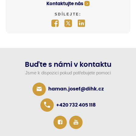
Kontaktujte nás
SDÍLEJTE:
Buďte s námi v kontaktu
Jsme k dispozici pokud potřebujete pomoci
haman.josef@dihk.cz
+420 732 405 118