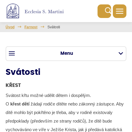
Úvod
Farnost
Svátosti
Menu
Svátosti
KŘEST
Svátost křtu možné udělit dětem i dospělým.
O
křest dětí
žádají rodiče dítěte nebo zákonný zástupce. Aby
dítě mohlo být pokřtěno je třeba, aby v rodině existovaly
předpoklady (především ze strany rodičů), že dítě bude
vychováváno ve víře v Ježíše Krista, jak ji předává katolická