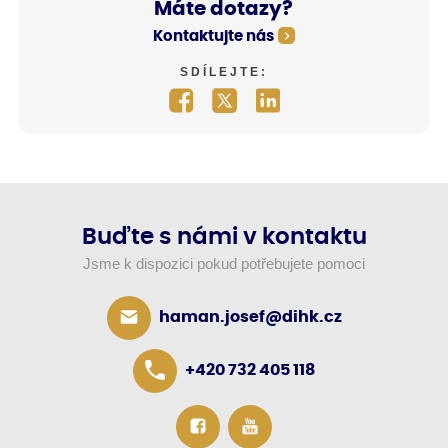
Máte dotazy?
Kontaktujte nás
SDÍLEJTE:
Buďte s námi v kontaktu
Jsme k dispozici pokud potřebujete pomoci
haman.josef@dihk.cz
+420 732 405 118