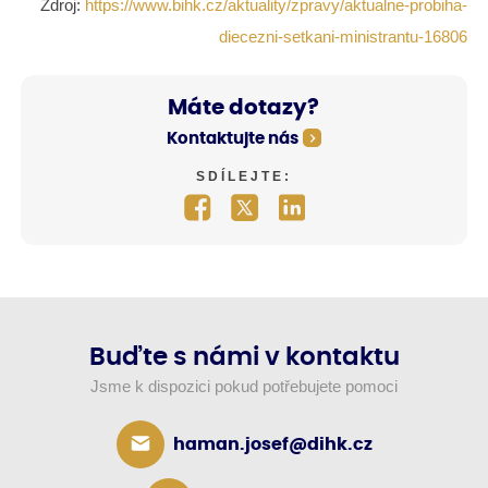
Zdroj:
https://www.bihk.cz/aktuality/zpravy/aktualne-probiha-
diecezni-setkani-ministrantu-16806
Máte dotazy?
Kontaktujte nás
SDÍLEJTE:
Buďte s námi v kontaktu
Jsme k dispozici pokud potřebujete pomoci
haman.josef@dihk.cz