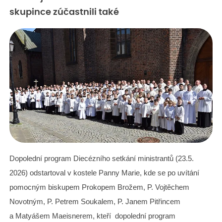
skupince zúčastnili také
Dopolední program Diecézního setkání ministrantů (23.5.
2026) odstartoval v kostele Panny Marie, kde se po uvítání
pomocným biskupem Prokopem Brožem, P. Vojtěchem
Novotným, P. Petrem Soukalem, P. Janem Pitřincem
a Matyášem Maeisnerem, kteří dopolední program