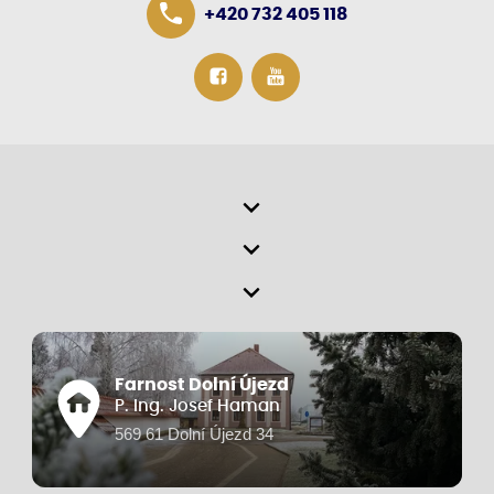
+420 732 405 118
Farnost Dolní Újezd
P. Ing. Josef Haman
569 61 Dolní Újezd 34