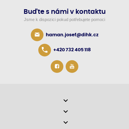
Buďte s námi v kontaktu
Jsme k dispozici pokud potřebujete pomoci
haman.josef@dihk.cz
+420 732 405 118