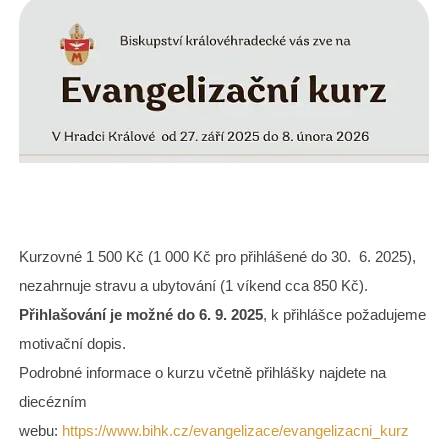
Kurzovné 1 500 Kč (1 000 Kč pro přihlášené do 30. 6. 2025),
nezahrnuje stravu a ubytování (1 víkend cca 850 Kč).
Přihlašování je možné do 6. 9. 2025
, k přihlášce požadujeme
motivační dopis.
Podrobné informace o kurzu včetně přihlášky najdete na
diecézním
webu:
https://www.bihk.cz/evangelizace/evangelizacni_kurz