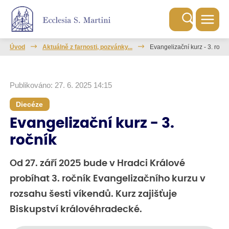
Úvod
Aktuálně z farnosti, pozvánky...
Evangelizační kurz - 3. roční
Publikováno: 27. 6. 2025 14:15
Diecéze
Evangelizační kurz - 3.
ročník
Od 27. září 2025 bude v Hradci Králové
probíhat 3. ročník Evangelizačního kurzu v
rozsahu šesti víkendů. Kurz zajišťuje
Biskupství královéhradecké.