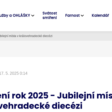
Svátost
užby a OHLÁŠKY
Farnost
Kalendář
smíření
ubilejní místa v královehradecké diecézi
17. 5. 2025 0:14
ní rok 2025 - Jubilejní mí
vehradecké diecézi