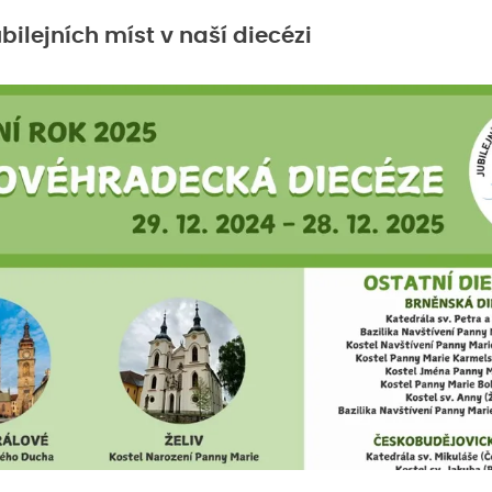
bilejních míst v naší diecézi