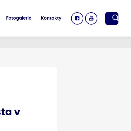
Fotogalerie
Kontakty
sta v