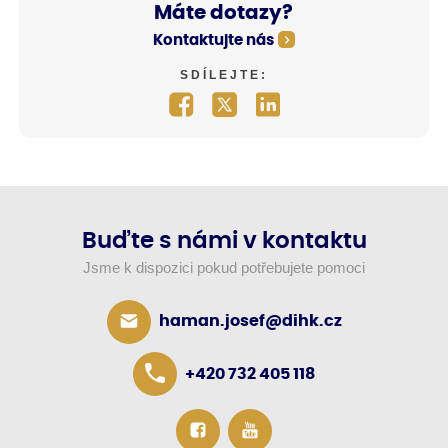
Máte dotazy?
Kontaktujte nás
SDÍLEJTE:
Buďte s námi v kontaktu
Jsme k dispozici pokud potřebujete pomoci
haman.josef@dihk.cz
+420 732 405 118