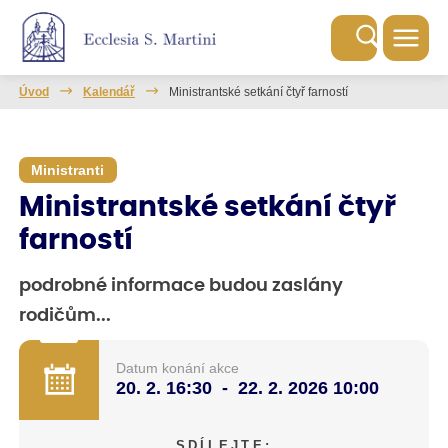
Úvod
Kalendář
Ministrantské setkání čtyř farností
Ministranti
Ministrantské setkání čtyř
farností
podrobné informace budou zaslány
rodičům...
Datum konání akce
20. 2.
16:30
-
22. 2. 2026
10:00
SDÍLEJTE: