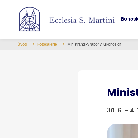
Bohosl
Úvod
Fotogalerie
Ministrantský tábor v Krkonoších
Minis
30. 6. - 4.