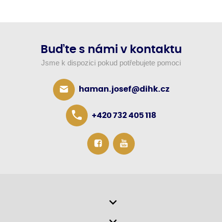
Buďte s námi v kontaktu
Jsme k dispozici pokud potřebujete pomoci
haman.josef@dihk.cz
+420 732 405 118