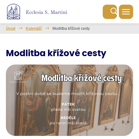
Úvod
Kalendář
Modlitba křížové cesty
Modlitba křížové cesty