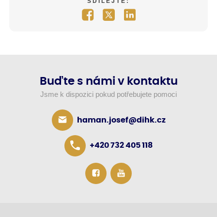
SDÍLEJTE:
Buďte s námi v kontaktu
Jsme k dispozici pokud potřebujete pomoci
haman.josef@dihk.cz
+420 732 405 118