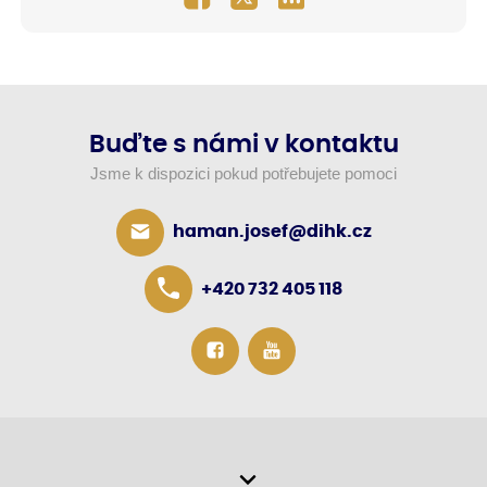
Buďte s námi v kontaktu
Jsme k dispozici pokud potřebujete pomoci
haman.josef@dihk.cz
+420 732 405 118