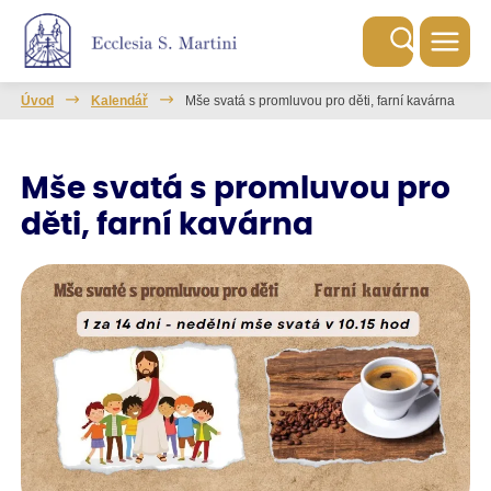
Úvod
Kalendář
Mše svatá s promluvou pro děti, farní kavárna
Mše svatá s promluvou pro
děti, farní kavárna