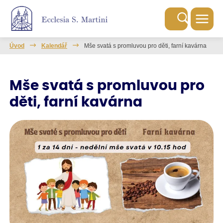
Úvod
Kalendář
Mše svatá s promluvou pro děti, farní kavárna
Mše svatá s promluvou pro
děti, farní kavárna