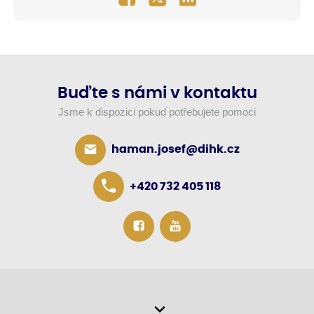
Buďte s námi v kontaktu
Jsme k dispozici pokud potřebujete pomoci
haman.josef@dihk.cz
+420 732 405 118