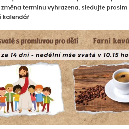
. změna termínu vyhrazena, sledujte prosím
í kalendář