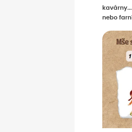
kavárny..
nebo farn