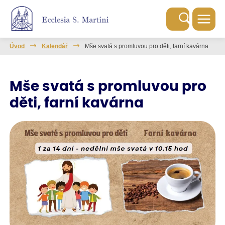
Úvod
Kalendář
Mše svatá s promluvou pro děti, farní kavárna
Mše svatá s promluvou pro
děti, farní kavárna