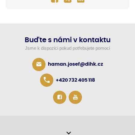
Buďte s námi v kontaktu
Jsme k dispozici pokud potřebujete pomoci
haman.josef@dihk.cz
+420 732 405 118