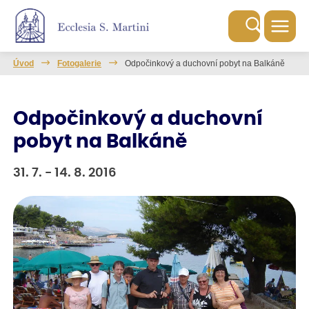
Úvod
Fotogalerie
Odpočinkový a duchovní pobyt na Balkáně
Odpočinkový a duchovní
pobyt na Balkáně
31. 7. - 14. 8. 2016