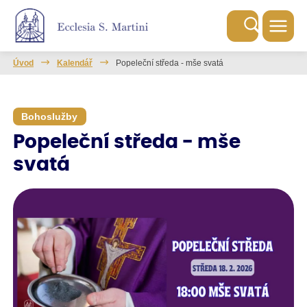
Úvod
Kalendář
Popeleční středa - mše svatá
Bohoslužby
Popeleční středa - mše
svatá