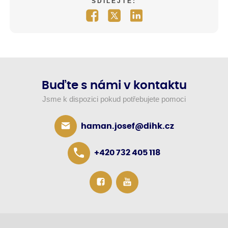
SDÍLEJTE:
Buďte s námi v kontaktu
Jsme k dispozici pokud potřebujete pomoci
haman.josef@dihk.cz
+420 732 405 118