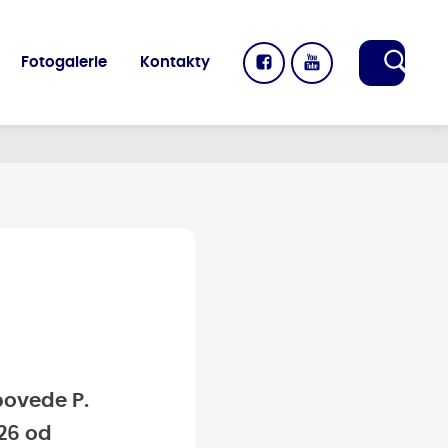
Fotogalerie
Kontakty
povede P.
026 od