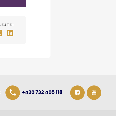
LEJTE:
z
+420 732 405 118