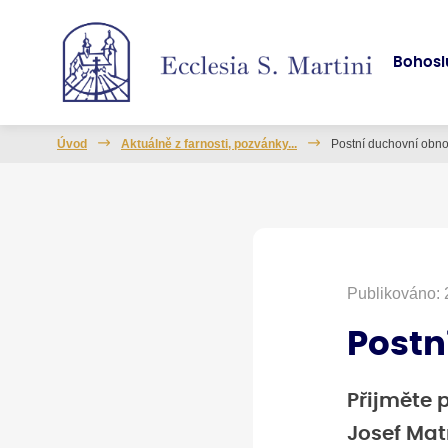
Bohosl
Úvod
Aktuálně z farnosti, pozvánky...
Postní duchovní obn
Publikováno: 
Postn
Přijměte 
Josef Mat