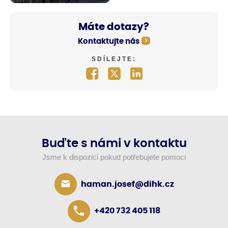
Máte dotazy?
Kontaktujte nás
SDÍLEJTE:
Buďte s námi v kontaktu
Jsme k dispozici pokud potřebujete pomoci
haman.josef@dihk.cz
+420 732 405 118