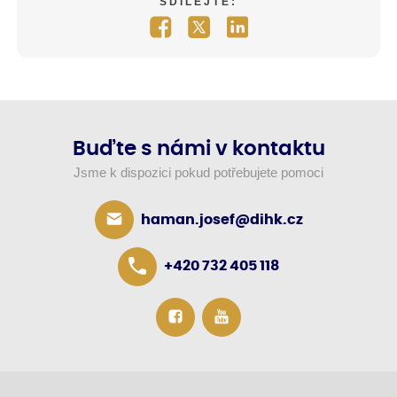
SDÍLEJTE:
Buďte s námi v kontaktu
Jsme k dispozici pokud potřebujete pomoci
haman.josef@dihk.cz
+420 732 405 118