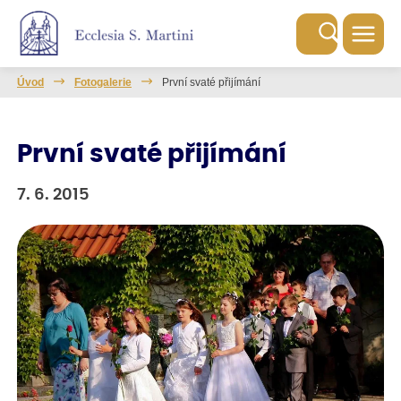
Úvod
Fotogalerie
První svaté přijímání
První svaté přijímání
7. 6. 2015