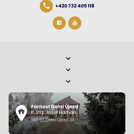
+420 732 405 118
Farnost Dolní Újezd
P. Ing. Josef Haman
569 61 Dolní Újezd 34