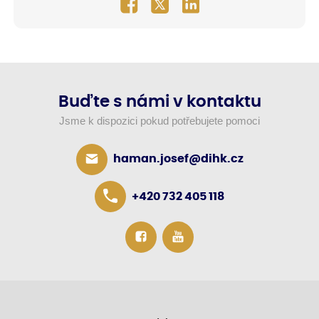
Buďte s námi v kontaktu
Jsme k dispozici pokud potřebujete pomoci
haman.josef@dihk.cz
+420 732 405 118