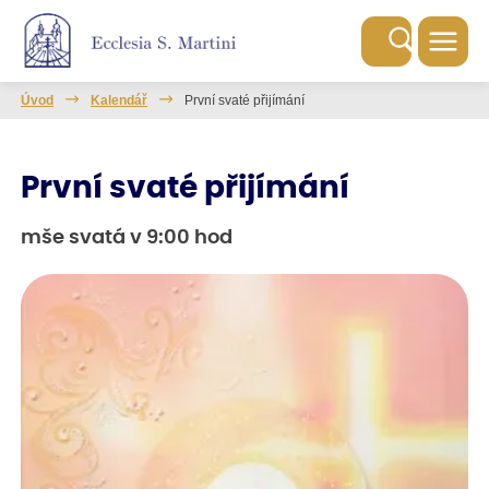
Úvod
Kalendář
První svaté přijímání
První svaté přijímání
mše svatá v 9:00 hod