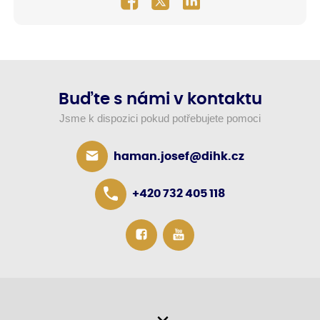
Buďte s námi v kontaktu
Jsme k dispozici pokud potřebujete pomoci
haman.josef@dihk.cz
+420 732 405 118