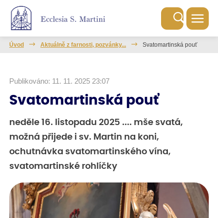
Úvod
Aktuálně z farnosti, pozvánky...
Svatomartinská pouť
Publikováno: 11. 11. 2025 23:07
Svatomartinská pouť
neděle 16. listopadu 2025 .... mše svatá,
možná přijede i sv. Martin na koni,
ochutnávka svatomartinského vína,
svatomartinské rohlíčky