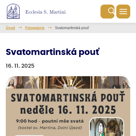
Úvod
Fotogalerie
Svatomartinská pouť
Svatomartinská pouť
16. 11. 2025