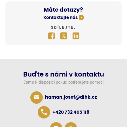
Máte dotazy?
Kontaktujte nás
SDÍLEJTE:
Buďte s námi v kontaktu
Jsme k dispozici pokud potřebujete pomoci
haman.josef@dihk.cz
+420 732 405 118