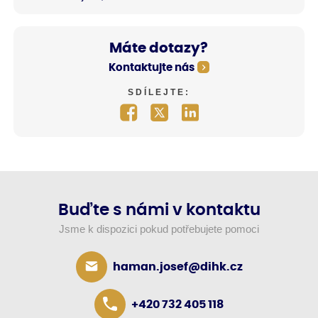
Máte dotazy?
Kontaktujte nás
SDÍLEJTE:
Buďte s námi v kontaktu
Jsme k dispozici pokud potřebujete pomoci
haman.josef@dihk.cz
+420 732 405 118