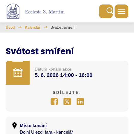
Úvod
Kalendář
Svátost smíření
Svátost smíření
Datum konání akce
5. 6. 2026
14:00 - 16:00
SDÍLEJTE:
Místo konání
Dolní Újezd, fara - kancelář