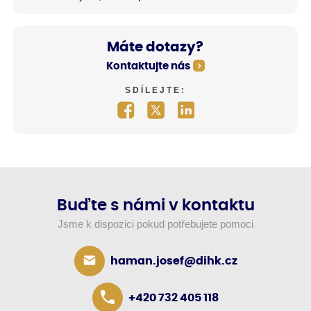
Máte dotazy?
Kontaktujte nás
SDÍLEJTE:
Buďte s námi v kontaktu
Jsme k dispozici pokud potřebujete pomoci
haman.josef@dihk.cz
+420 732 405 118