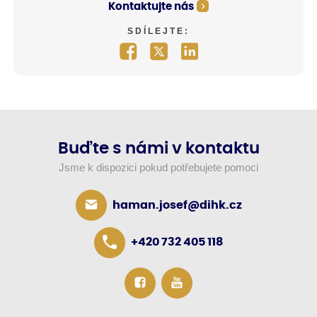
Kontaktujte nás
SDÍLEJTE:
Buďte s námi v kontaktu
Jsme k dispozici pokud potřebujete pomoci
haman.josef@dihk.cz
+420 732 405 118