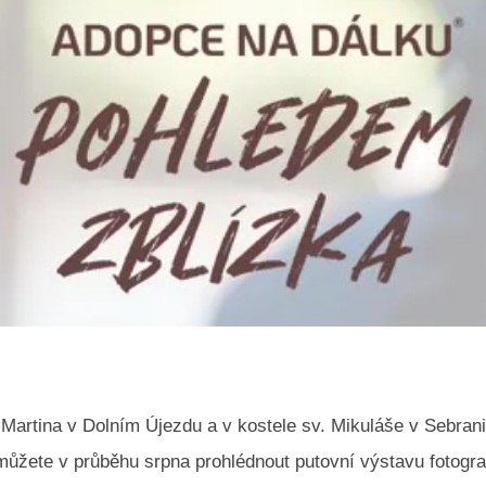
 Martina v Dolním Újezdu a v kostele sv. Mikuláše v Sebran
můžete v průběhu srpna prohlédnout putovní výstavu fotograf