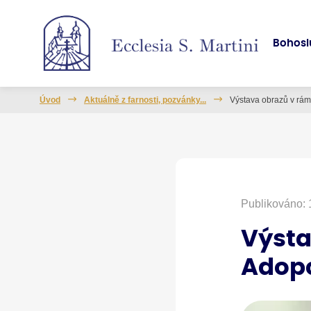
Bohosl
Úvod
Aktuálně z farnosti, pozvánky...
Výstava obrazů v rám
Publikováno: 
Výsta
Adopc