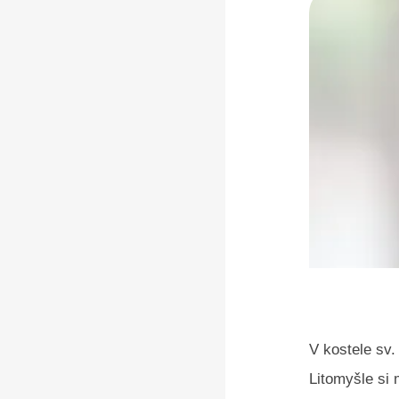
V kostele sv.
Litomyšle si 