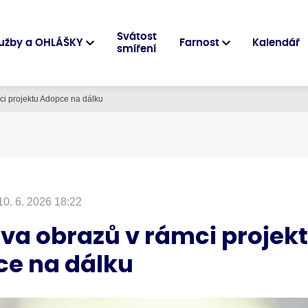
Svátost
užby a OHLÁŠKY
Farnost
Kalendář
smíření
ci projektu Adopce na dálku
10. 6. 2026 18:22
va obrazů v rámci projek
e na dálku