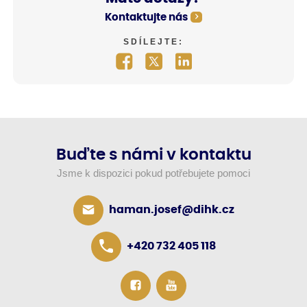
Kontaktujte nás
SDÍLEJTE:
Buďte s námi v kontaktu
Jsme k dispozici pokud potřebujete pomoci
haman.josef@dihk.cz
+420 732 405 118