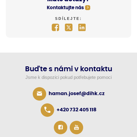
Kontaktujte nás
SDÍLEJTE:
Buďte s námi v kontaktu
Jsme k dispozici pokud potřebujete pomoci
haman.josef@dihk.cz
+420 732 405 118